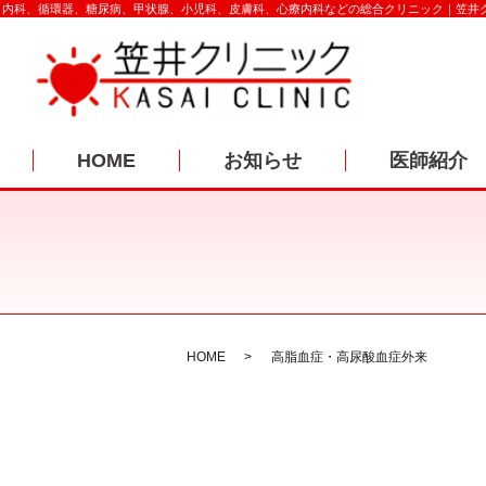
内科、循環器、糖尿病、甲状腺、小児科、皮膚科、心療内科などの総合クリニック｜笠井
HOME
お知らせ
医師紹介
HOME
高脂血症・高尿酸血症外来