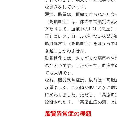
な働きをしています。
通常、脂質は、肝臓で作られたり食
（高脂血症）は、体の中で脂質の流
ぎたりして、血液中のLDL（悪玉
玉）コレステロールが少ない状態が
脂質異常症（高脂血症）をほうって
き起こしかねません。
動脈硬化には、さまざまな病気や生
のひとつです。したがって、血液中
ても大切です。
なお、脂質異常症は、以前は「高脂
が望ましく、この値が低いときに病
に変わりました。ただし、「高脂血
診断されたり、「高脂血症の薬」と
脂質異常症の種類