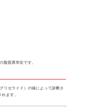
の脂質異常症です。
リグリセライド）の値によって診断さ
されます。