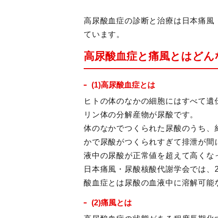
高尿酸血症の診断と治療は日本痛風
ています。
高尿酸血症と痛風とはどん
(1)高尿酸血症とは
ヒトの体のなかの細胞にはすべて遺
リン体の分解産物が尿酸です。
体のなかでつくられた尿酸のうち、
かで尿酸がつくられすぎて排泄が間
液中の尿酸が正常値を超えて高くな
日本痛風・尿酸核酸代謝学会では、
酸血症とは尿酸の血液中に溶解可能な
(2)痛風とは