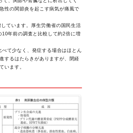
って、関節や腎臓などに析出してく
急性の関節炎を起こす病気が痛風で
増しています。厚生労働省の国民生活
の10年前の調査と比較して約2倍に増
に比べて少なく、発症する場合はほとん
進するはたらきがありますが、閉経
ています。