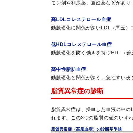
モン剤や利尿薬、避妊薬などがあり
高LDLコレステロール血症
動脈硬化に関係が深いLDL（悪玉
低HDLコレステロール血症
動脈硬化を防ぐ働きを持つHDL（
高中性脂肪血症
動脈硬化と関係が深く、急性すい炎
脂質異常症の診断
脂質異常症は、採血した血液の中の
れます。この3つの脂質の値のいず
脂質異常症（高脂血症）の診断基準値