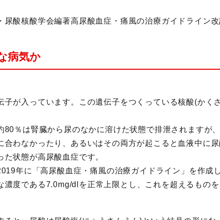
・尿酸核酸学会編著高尿酸血症・痛風の治療ガイドライン改訂
な病気か
伝子が入っています。この遺伝子をつくっている核酸(かくさ
約80％は腎臓から尿のなかに溶けた状態で排泄されますが
に合わなかったり、あるいはその両方が起こると血液中に尿
った状態が高尿酸血症です。
2019年に「高尿酸血症・痛風の治療ガイドライン」を作成
濃度である7.0mg/dlを正常上限とし、これを超えるもの