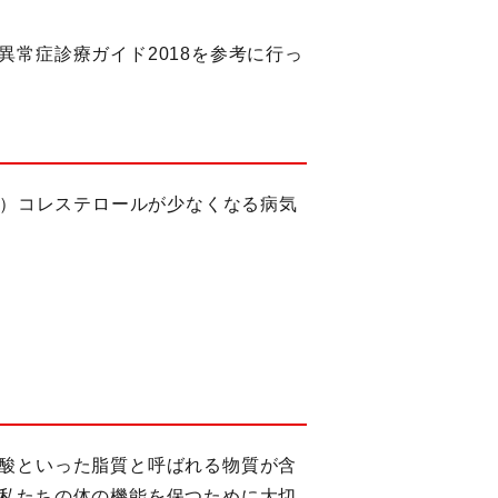
常症診療ガイド2018を参考に行っ
玉）コレステロールが少なくなる病気
酸といった脂質と呼ばれる物質が含
私たちの体の機能を保つために大切