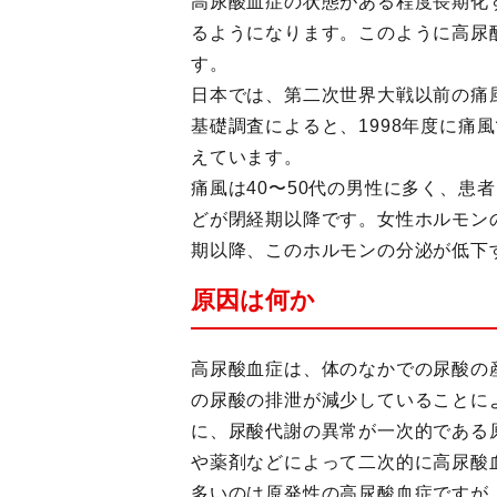
高尿酸血症の状態がある程度長期化
るようになります。このように高尿
す。
日本では、第二次世界大戦以前の痛
基礎調査によると、1998年度に痛
えています。
痛風は40〜50代の男性に多く、患
どが閉経期以降です。女性ホルモン
期以降、このホルモンの分泌が低下
原因は何か
高尿酸血症は、体のなかでの尿酸の
の尿酸の排泄が減少していることに
に、尿酸代謝の異常が一次的である
や薬剤などによって二次的に高尿酸
多いのは原発性の高尿酸血症ですが