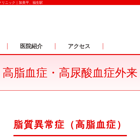
クリニック｜加美平、福生駅
医院紹介
アクセス
高脂血症・高尿酸血症外来
脂質異常症（高脂血症）