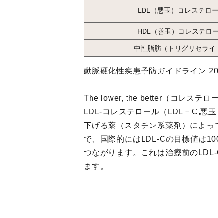
LDL（悪玉）コレステロ
HDL（善玉）コレステロ
中性脂肪（トリグリセライ
動脈硬化性疾患予防ガイドライン 20
The lower, the bett
LDL-コレステロール（LDL－C
下げる薬（スタチン系薬剤）によっ
で、国際的にはLDL-Cの目標値は1
つながります。これは治療前のLDL-Cの
ます。